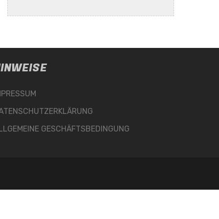
INWEISE
MPRESSUM
ATENSCHUTZERKLÄRUNG
LLGEMEINE GESCHÄFTSBEDINGUNG