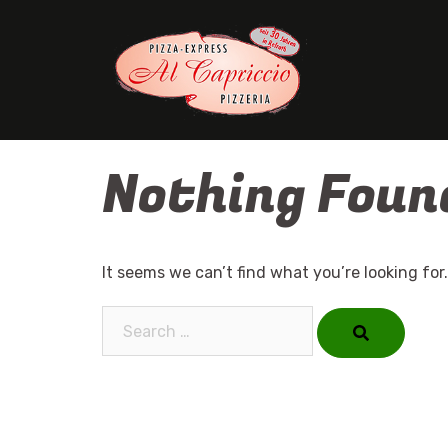
Skip
to
content
Nothing Foun
It seems we can’t find what you’re looking for
Search…