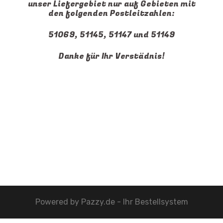
unser Liefergebiet nur auf Gebieten mit
den folgenden Postleitzahlen:
51069, 51145, 51147 und 51149
Danke für Ihr Verstädnis!
Powered by
Pazzy.de - Ihr Bestellsystem