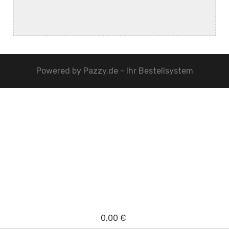
Powered by
Pazzy.de - Ihr Bestellsystem
0,00 €