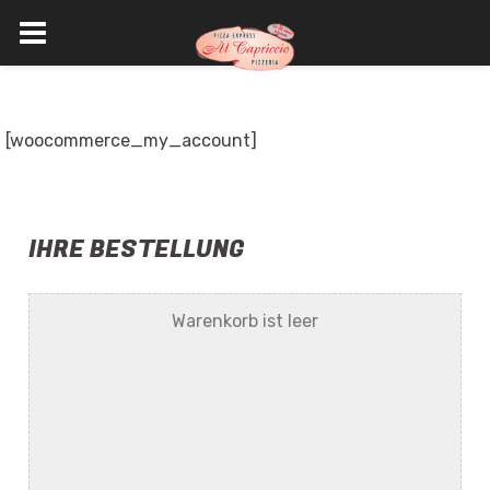
Skip
to
content
[woocommerce_my_account]
IHRE BESTELLUNG
Warenkorb ist leer