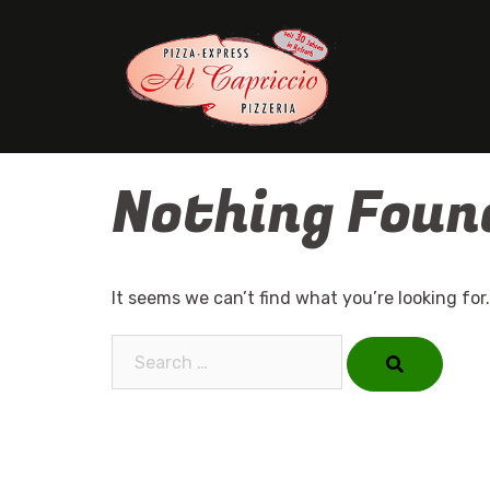
Skip
to
content
Nothing Foun
It seems we can’t find what you’re looking for
Search…