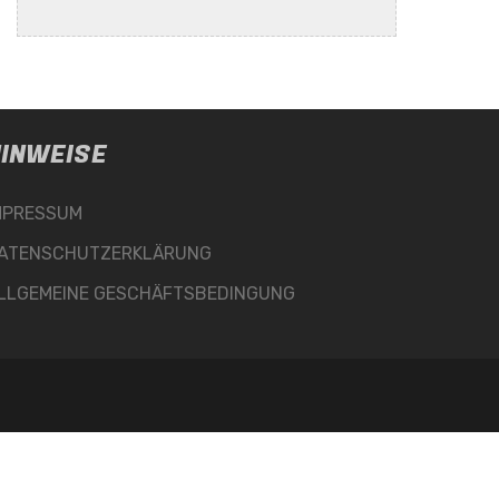
INWEISE
MPRESSUM
ATENSCHUTZERKLÄRUNG
LLGEMEINE GESCHÄFTSBEDINGUNG