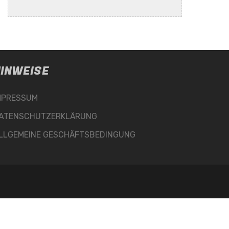
INWEISE
MPRESSUM
ATENSCHUTZERKLÄRUNG
LLGEMEINE GESCHÄFTSBEDINGUNG