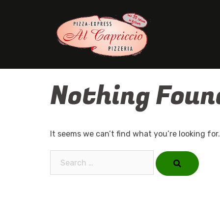
Skip
to
content
Nothing Foun
It seems we can’t find what you’re looking for
Search…