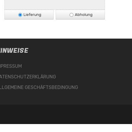
Lieferung
Abholung
INWEISE
MPRESSUM
ATENSCHUTZERKLÄRUNG
LLGEMEINE GESCHÄFTSBEDINGUNG