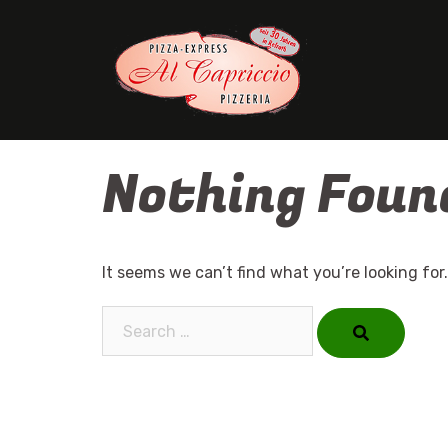
Skip
to
content
Nothing Foun
It seems we can’t find what you’re looking for
Search…