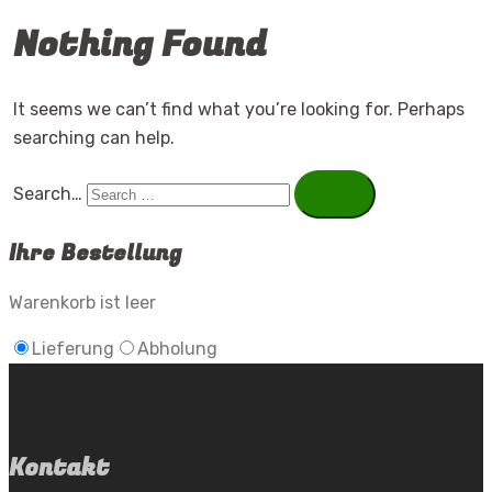
Nothing Found
It seems we can’t find what you’re looking for. Perhaps
searching can help.
Search…
Ihre Bestellung
Warenkorb ist leer
Lieferung
Abholung
Kontakt