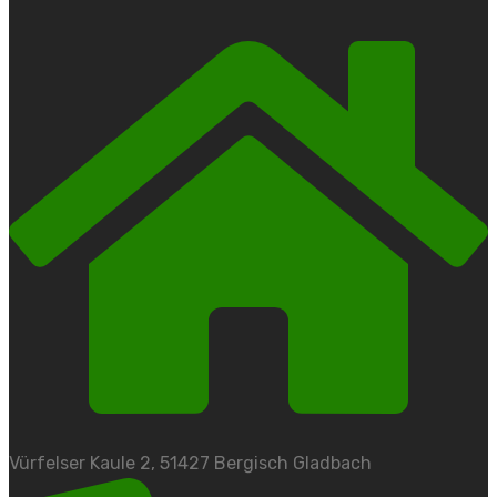
Vürfelser Kaule 2, 51427 Bergisch Gladbach