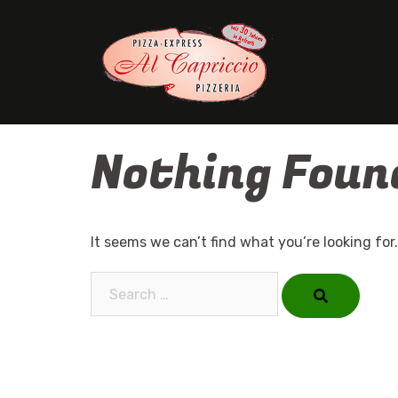
Skip
to
content
Nothing Foun
It seems we can’t find what you’re looking for
Search…