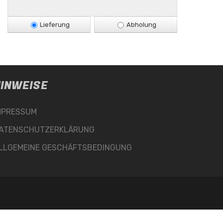
Lieferung
Abholung
INWEISE
MPRESSUM
ATENSCHUTZERKLÄRUNG
LLGEMEINE GESCHÄFTSBEDINGUNG