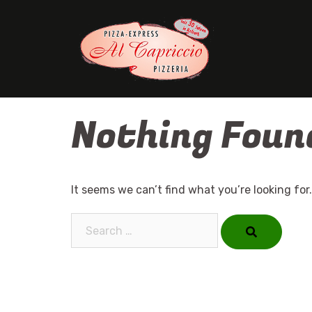
Skip
to
content
Nothing Foun
It seems we can’t find what you’re looking for
Search…