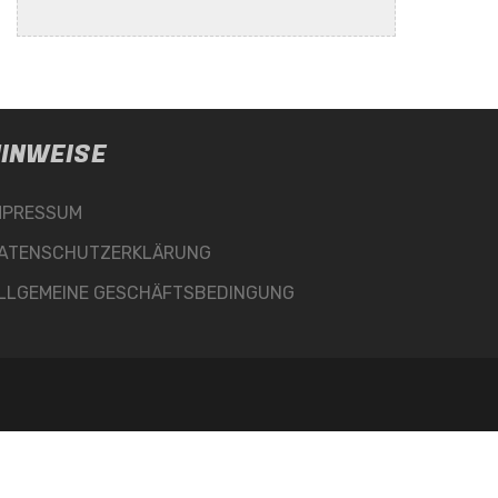
INWEISE
MPRESSUM
ATENSCHUTZERKLÄRUNG
LLGEMEINE GESCHÄFTSBEDINGUNG