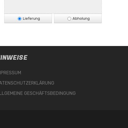
Lieferung
Abholung
INWEISE
MPRESSUM
ATENSCHUTZERKLÄRUNG
LLGEMEINE GESCHÄFTSBEDINGUNG