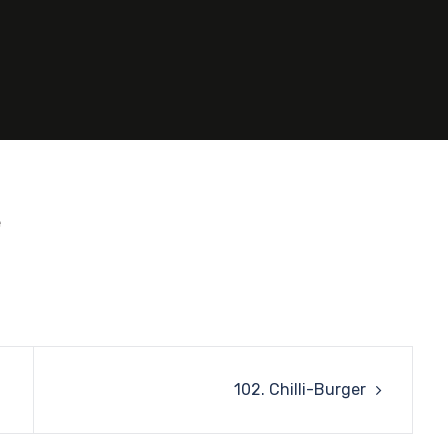
e
102. Chilli-Burger