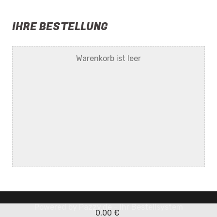
IHRE BESTELLUNG
Warenkorb ist leer
Powered by
Pazzy.de - Ihr Bestellsystem
0,00 €