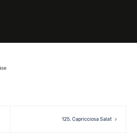
äse
125. Capricciosa Salat