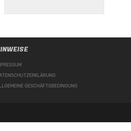
INWEISE
MPRESSUM
ATENSCHUTZERKLÄRUNG
LLGEMEINE GESCHÄFTSBEDINGUNG