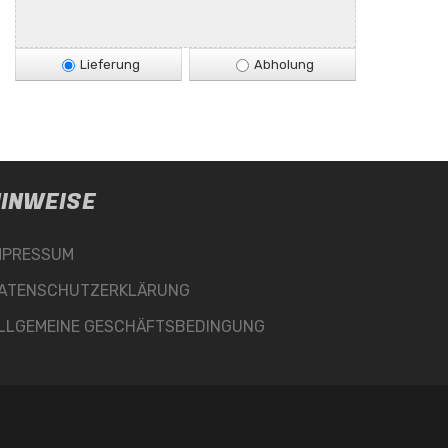
Lieferung
Abholung
INWEISE
MPRESSUM
ATENSCHUTZERKLÄRUNG
LLGEMEINE GESCHÄFTSBEDINGUNG