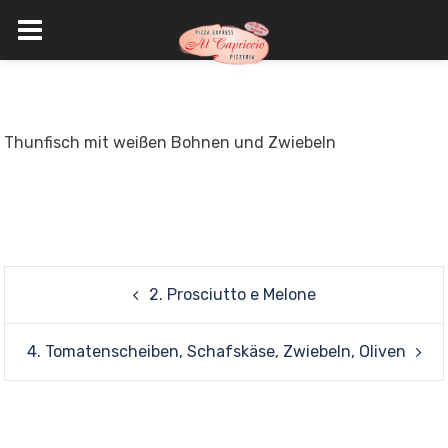
Skip
to
content
Thunfisch mit weißen Bohnen und Zwiebeln
Post
2. Prosciutto e Melone
navigation
4. Tomatenscheiben, Schafskäse, Zwiebeln, Oliven