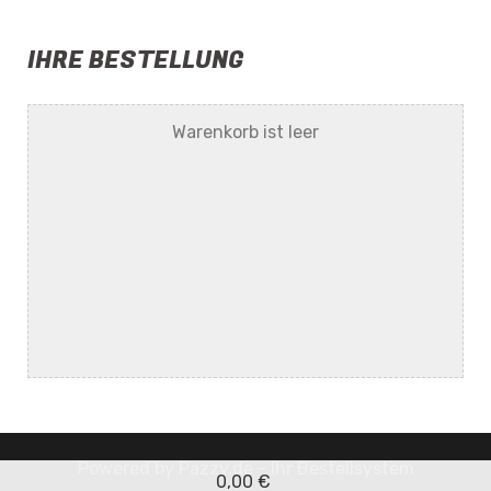
IHRE BESTELLUNG
Warenkorb ist leer
Powered by
Pazzy.de - Ihr Bestellsystem
0,00 €