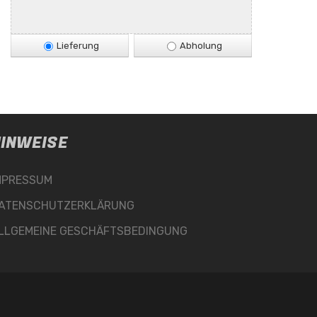
Lieferung
Abholung
INWEISE
MPRESSUM
ATENSCHUTZERKLÄRUNG
LLGEMEINE GESCHÄFTSBEDINGUNG