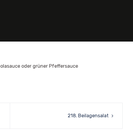
zolasauce oder grüner Pfeffersauce
218. Beilagensalat