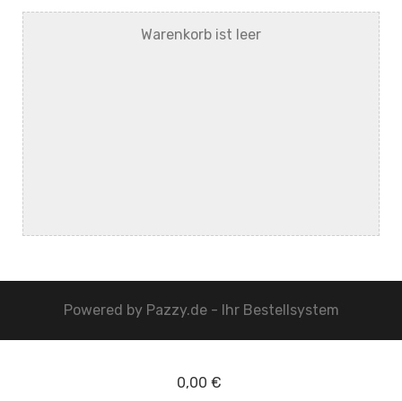
Warenkorb ist leer
Powered by
Pazzy.de - Ihr Bestellsystem
0,00 €