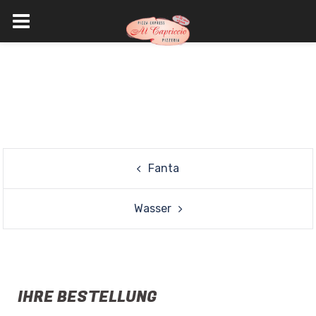
Skip
to
content
Post
Fanta
navigation
Wasser
IHRE BESTELLUNG