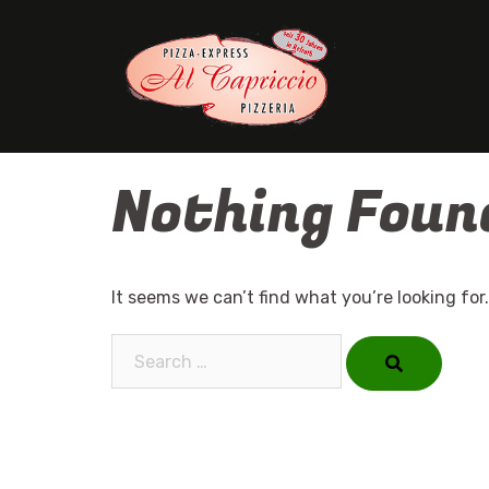
Skip
to
content
Nothing Foun
It seems we can’t find what you’re looking for
Search…