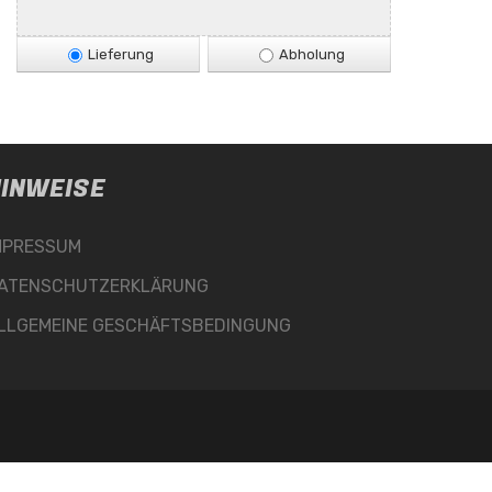
Lieferung
Abholung
INWEISE
MPRESSUM
ATENSCHUTZERKLÄRUNG
LLGEMEINE GESCHÄFTSBEDINGUNG