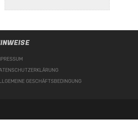
INWEISE
MPRESSUM
ATENSCHUTZERKLÄRUNG
LLGEMEINE GESCHÄFTSBEDINGUNG