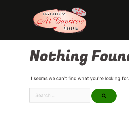
Skip
to
content
Nothing Foun
It seems we can’t find what you’re looking for
Search…