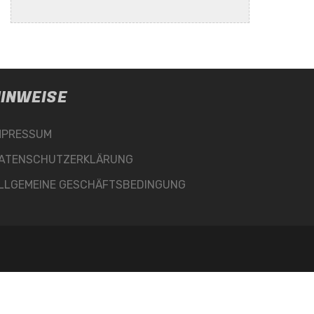
INWEISE
MPRESSUM
ATENSCHUTZERKLÄRUNG
LLGEMEINE GESCHÄFTSBEDINGUNG