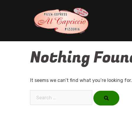
Skip
to
content
Nothing Foun
It seems we can’t find what you’re looking for
Search…