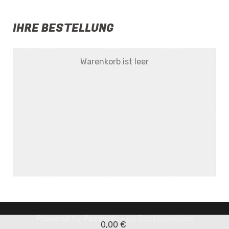
IHRE BESTELLUNG
Warenkorb ist leer
Powered by
Pazzy.de - Ihr Bestellsystem
0,00 €