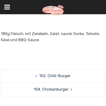
Skip
to
content
180g Fleisch, mit Zwiebeln, Salat, saurer Gurke, Tomate,
Käse und BBQ-Sauce
Post
102. Chilli-Burger
navigation
104. Chickenburger