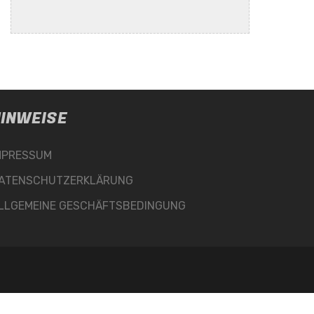
INWEISE
MPRESSUM
ATENSCHUTZERKLÄRUNG
LLGEMEINE GESCHÄFTSBEDINGUNG