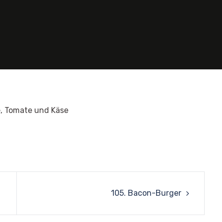
e, Tomate und Käse
105. Bacon-Burger