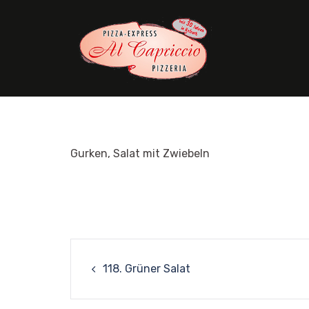
Skip
to
content
Gurken, Salat mit Zwiebeln
Post
118. Grüner Salat
navigation