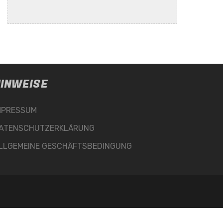
INWEISE
MPRESSUM
ATENSCHUTZERKLÄRUNG
LLGEMEINE GESCHÄFTSBEDINGUNG