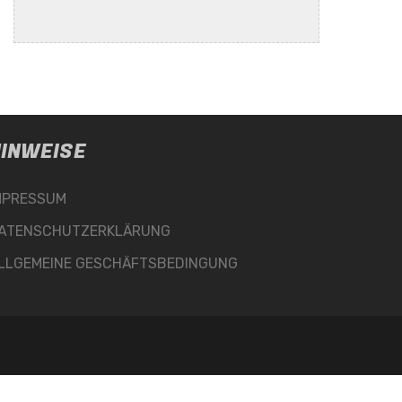
INWEISE
MPRESSUM
ATENSCHUTZERKLÄRUNG
LLGEMEINE GESCHÄFTSBEDINGUNG