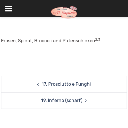
Skip
to
content
2,3
Erbsen, Spinat, Broccoli und Putenschinken
Post
17. Prosciutto e Funghi
navigation
19. Inferno (scharf)